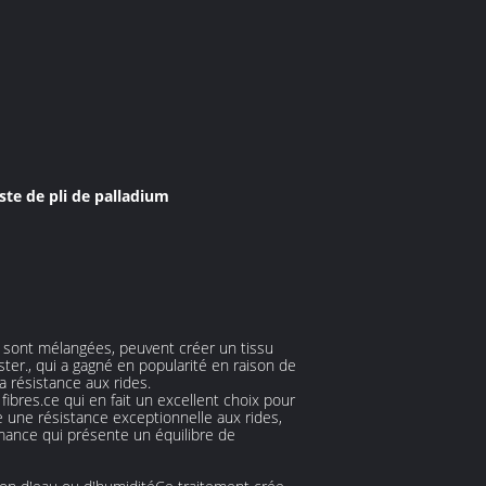
ste de pli de palladium
es sont mélangées, peuvent créer un tissu
er., qui a gagné en popularité en raison de
a résistance aux rides.
ibres.ce qui en fait un excellent choix pour
re une résistance exceptionnelle aux rides,
mance qui présente un équilibre de