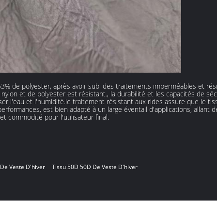
 53% de polyester, après avoir subi des traitements imperméables et rés
ylon et de polyester est résistant., la durabilité et les capacités de sé
 l'eau et l'humidité.le traitement résistant aux rides assure que le ti
performances, est bien adapté à un large éventail d'applications, allan
et commodité pour l'utilisateur final.
De Veste D'hiver
Tissu 50D 50D De Veste D'hiver