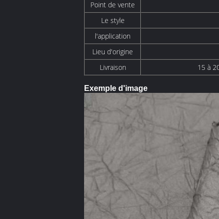
Point de vente
Le style
l'application
Lieu d'origine
Livraison
15 à 20
Exemple d'image