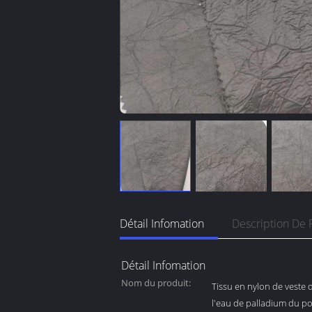
Détail Infomation
Description De 
Détail Infomation
Nom du produit:
Tissu en nylon de veste d
l'eau de palladium du p