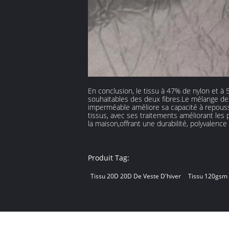
En conclusion, le tissu à 47% de nylon et à
souhaitables des deux fibres.Le mélange de n
imperméable améliore sa capacité à repousser
tissus, avec ses traitements améliorant les 
la maison,offrant une durabilité, polyvalence 
Produit Tag:
Tissu 20D 20D De Veste D'hiver
Tissu 120gsm 