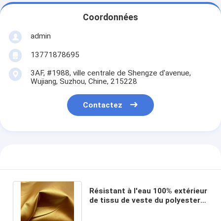
Coordonnées
admin
13771878695
3AF, #1988, ville centrale de Shengze d'avenue,
Wujiang, Suzhou, Chine, 215228
Contactez
Résistant à l'eau 100% extérieur
de tissu de veste du polyester
104GSM avec le tissu doré d'or