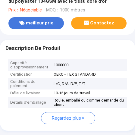
du polyester 104GSM avec le tissu doré d'or
Prix：Négociable
MOQ：1000 mètres
meilleur prix
Contactez
Description De Produit
Capacité
1000000
d'approvisionnement
Certification
OEKO - TEX STANDARD
Conditions de
L/C, D/A, D/P, T/T
paiement
Délai de livraison
10-15 jours de travail
Roulé, emballé ou comme demande du
Détails d'emballage
client
Regardez plus