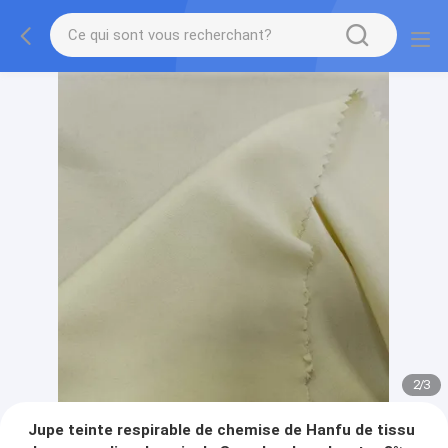
2
/
3
Jupe teinte respirable de chemise de Hanfu de tissu