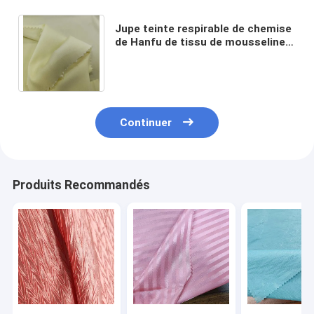
Jupe teinte respirable de chemise
de Hanfu de tissu de mousseline
de soie de Spandex du polyester
3% de 97G 97%
Continuer
Produits Recommandés