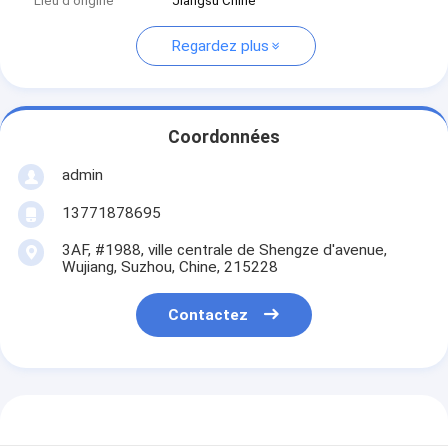
Lieu d'origine
Jiangsu Chine
Regardez plus
Coordonnées
admin
13771878695
3AF, #1988, ville centrale de Shengze d'avenue,
Wujiang, Suzhou, Chine, 215228
Contactez