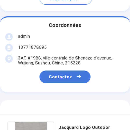
Coordonnées
admin
13771878695
3AF, #1988, ville centrale de Shengze d'avenue,
Wujiang, Suzhou, Chine, 215228
Contactez
Jacquard Logo Outdoor