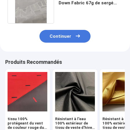
Down Fabric 67g de sergé
tissé par polyester 100%
Continuer
Produits Recommandés
tissu 100%
Résistant à l'eau
Résistant à l'e
protégeant du vent
100% extérieur de
100% extérieur
de couleur rouge du
tissu de veste d'hiver
tissu de veste 