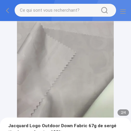
2
/
4
Jacquard Logo Outdoor Down Fabric 67g de sergé