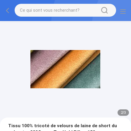
2
/
3
Tissu 100% tricoté de velours de laine de short du