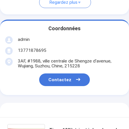
Regardez plus
Coordonnées
admin
13771878695
3AF, #1988, ville centrale de Shengze d'avenue,
Wujiang, Suzhou, Chine, 215228
Contactez